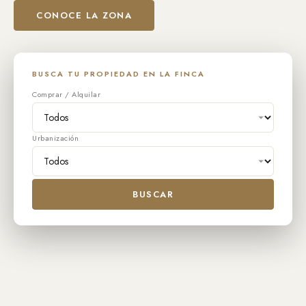
CONOCE LA ZONA
BUSCA TU PROPIEDAD EN LA FINCA
Comprar / Alquilar
Urbanización
BUSCAR