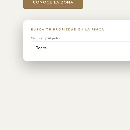
CONOCE LA ZONA
BUSCA TU PROPIEDAD EN LA FINCA
Comprar / Alquilar