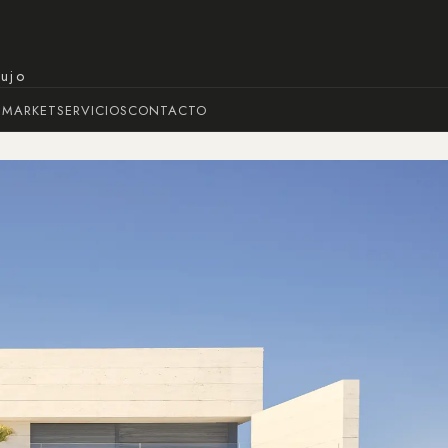
lujo
 MARKET
SERVICIOS
CONTACTO