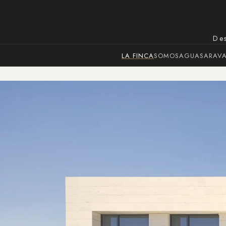
Des
LA FINCA
SOMOSAGUAS
ARAV