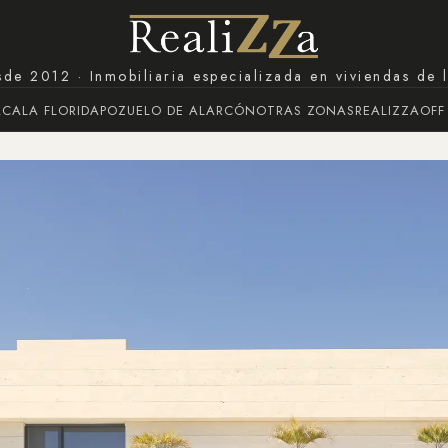
de 2012 · Inmobiliaria especializada en viviendas de 
ACA
LA FLORIDA
POZUELO DE ALARCÓN
OTRAS ZONAS
REALIZZA
OFF