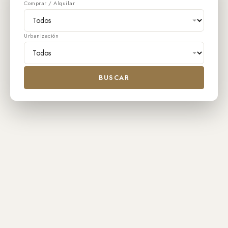
Comprar / Alquilar
Urbanización
BUSCAR