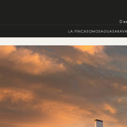
Des
LA FINCA
SOMOSAGUAS
ARAV