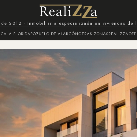
de 2012 · Inmobiliaria especializada en viviendas de 
ACA
LA FLORIDA
POZUELO DE ALARCÓN
OTRAS ZONAS
REALIZZA
OFF